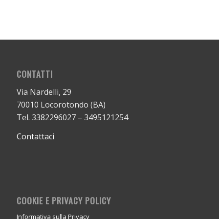
CONTATTI
Via Nardelli, 29
70010 Locorotondo (BA)
Tel. 3382296027 – 3495121254
Contattaci
COOKIE E PRIVACY POLICY
Informativa sulla Privacy