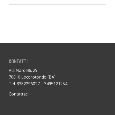
CONTATTI
Via Nardelli, 29
70010 Locorotondo (BA)
Tel. 3382296027 – 3495121254
Contattaci