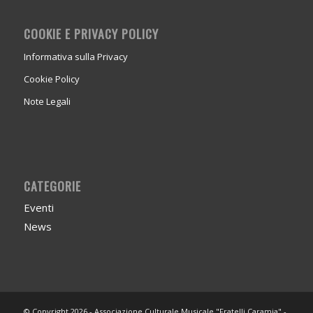
COOKIE E PRIVACY POLICY
Informativa sulla Privacy
Cookie Policy
Note Legali
CATEGORIE
Eventi
News
© Copyright 2026 - Associazione Culturale Musicale "Fratelli Caramia" -