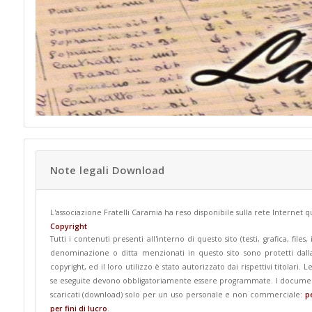
Note legali Download
L'associazione Fratelli Caramia ha reso disponibile sulla rete Internet
Copyright
Tutti i contenuti presenti all'interno di questo sito (testi, grafica, fi
denominazione o ditta menzionati in questo sito sono protetti dall
copyright, ed il loro utilizzo è stato autorizzato dai rispettivi titolari.
se eseguite devono obbligatoriamente essere programmate. I documenti,
scaricati (download) solo per un uso personale e non commerciale:
p
per fini di lucro
.