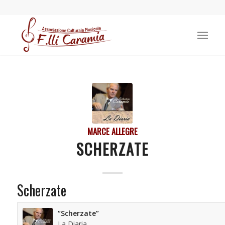
MARCE ALLEGRE
SCHERZATE
Scherzate
“Scherzate”
La Diaria