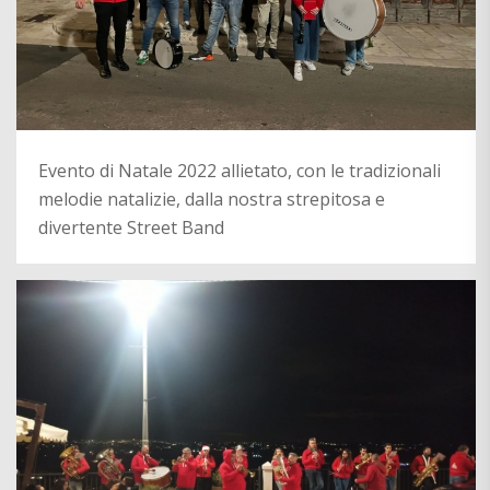
Evento di Natale 2022 allietato, con le tradizionali
melodie natalizie, dalla nostra strepitosa e
divertente Street Band