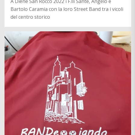
A Diène San Rocco 2022 i F.lli Sante, Angelo e
Bartolo Caramia con la loro Street Band tra i vicoli
del centro storico